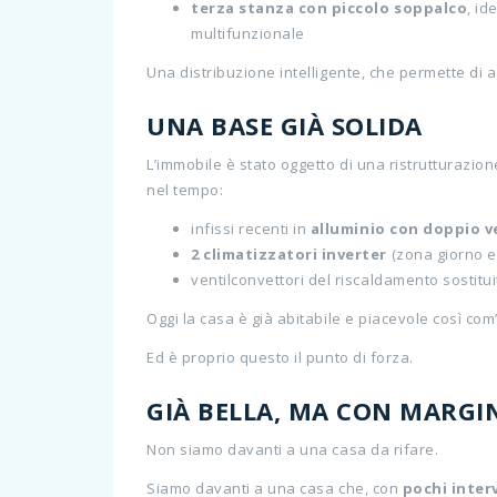
terza stanza con piccolo soppalco
, id
multifunzionale
Una distribuzione intelligente, che permette di 
UNA BASE GIÀ SOLIDA
L’immobile è stato oggetto di una ristrutturazion
nel tempo:
infissi recenti in
alluminio con doppio v
2 climatizzatori inverter
(zona giorno 
ventilconvettori del riscaldamento sostitui
Oggi la casa è già abitabile e piacevole così com
Ed è proprio questo il punto di forza.
GIÀ BELLA, MA CON MARGI
Non siamo davanti a una casa da rifare.
Siamo davanti a una casa che, con
pochi inter