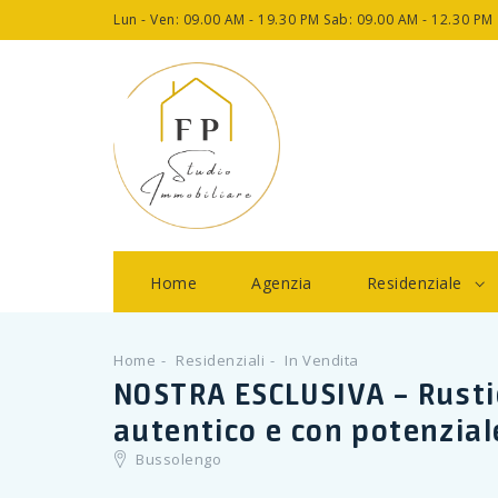
Lun - Ven: 09.00 AM - 19.30 PM Sab: 09.00 AM - 12.30 PM
Home
Agenzia
Residenziale
Home
Residenziali
In Vendita
NOSTRA ESCLUSIVA – Rusti
autentico e con potenzial
Bussolengo