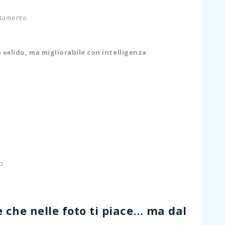
rtamento
à valido, ma migliorabile con intelligenza
ro
e che
nelle foto ti piace… ma dal