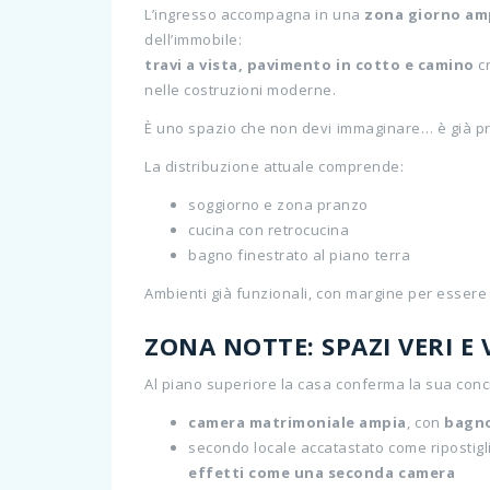
L’ingresso accompagna in una
zona giorno amp
dell’immobile:
travi a vista, pavimento in cotto e camino
cr
nelle costruzioni moderne.
È uno spazio che non devi immaginare… è già pr
La distribuzione attuale comprende:
soggiorno e zona pranzo
cucina con retrocucina
bagno finestrato al piano terra
Ambienti già funzionali, con margine per essere 
ZONA NOTTE: SPAZI VERI E 
Al piano superiore la casa conferma la sua conc
camera matrimoniale ampia
, con
bagno
secondo locale accatastato come ripostigl
effetti come una seconda camera