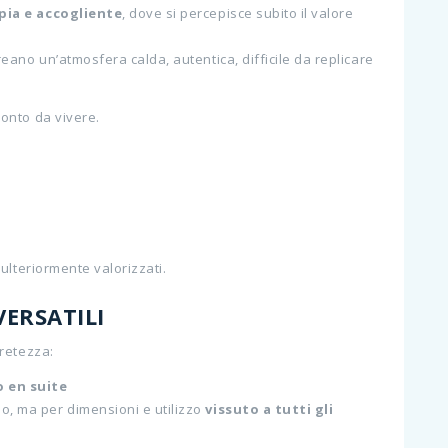
ia e accogliente
, dove si percepisce subito il valore
eano un’atmosfera calda, autentica, difficile da replicare
onto da vivere.
ulteriormente valorizzati.
VERSATILI
retezza:
 en suite
io, ma per dimensioni e utilizzo
vissuto a tutti gli