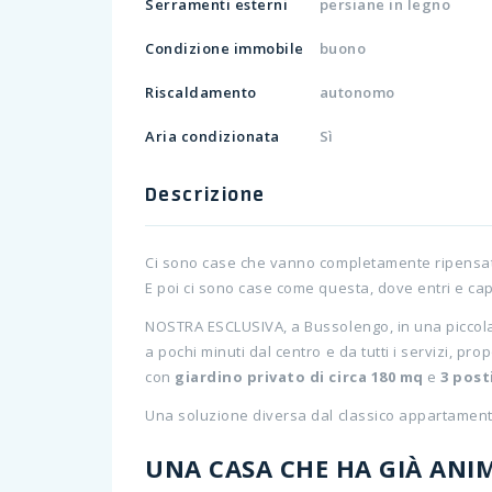
Serramenti esterni
persiane in legno
Condizione immobile
buono
Riscaldamento
autonomo
Aria condizionata
Sì
Descrizione
Ci sono case che vanno completamente ripensa
E poi ci sono case come questa, dove entri e cap
NOSTRA ESCLUSIVA, a Bussolengo, in una piccola
a pochi minuti dal centro e da tutti i servizi, p
con
giardino privato di circa 180 mq
e
3 post
Una soluzione diversa dal classico appartamento:
UNA CASA CHE HA GIÀ ANI