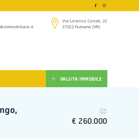
5
Via Lorenzo Conati, 22
ioimmobiliare.it
37022 Fumane (VR)
VALUTA IMMOBILE
ngo,
€ 260.000