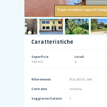
Caratteristiche
Superficie
Locali
142 m2
4
Riferimento
RUS.BUSS.260
Contratto
vendita
Soggiorno/Salotto
1