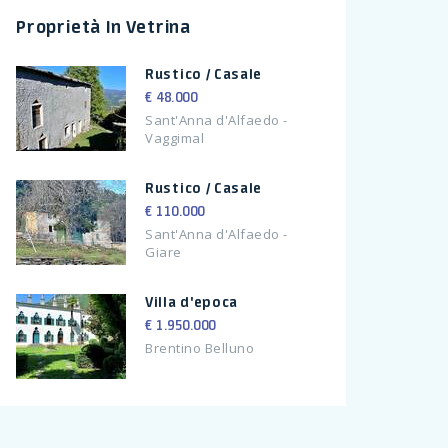
Proprietà In Vetrina
Rustico / Casale
€ 48.000
Sant'Anna d'Alfaedo -
Vaggimal
Rustico / Casale
€ 110.000
Sant'Anna d'Alfaedo -
Giare
Villa d'epoca
€ 1.950.000
Brentino Belluno