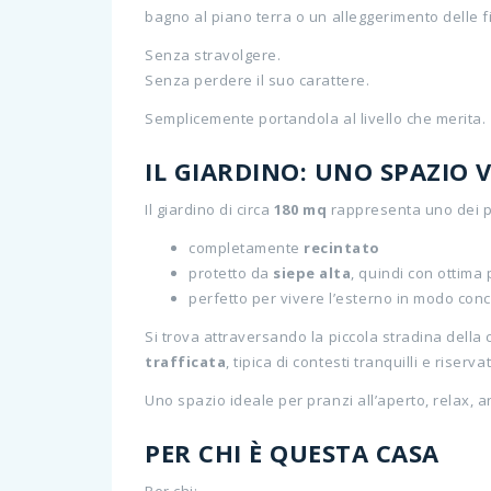
bagno al piano terra o un alleggerimento delle f
Senza stravolgere.
Senza perdere il suo carattere.
Semplicemente portandola al livello che merita.
IL GIARDINO: UNO SPAZIO 
Il giardino di circa
180 mq
rappresenta uno dei pl
completamente
recintato
protetto da
siepe alta
, quindi con ottima 
perfetto per vivere l’esterno in modo con
Si trova attraversando la piccola stradina della
trafficata
, tipica di contesti tranquilli e riservat
Uno spazio ideale per pranzi all’aperto, relax, 
PER CHI È QUESTA CASA